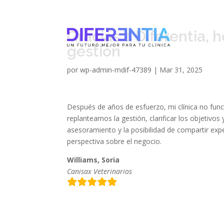
Gracias a Diferentia,
gestión
por
wp-admin-mdif-47389
|
Mar 31, 2025
Después de años de esfuerzo, mi clínica no fun
replantearnos la gestión, clarificar los objetivo
asesoramiento y la posibilidad de compartir exp
perspectiva sobre el negocio.
Williams, Soria
Canisax Veterinarios