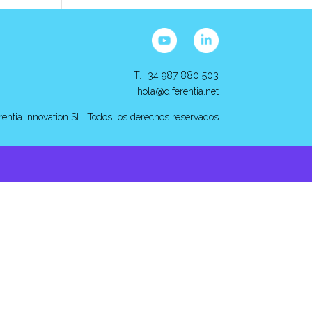
T. +34 987 880 503
hola@diferentia.net
rentia Innovation SL. Todos los derechos reservados