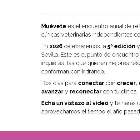
Muévete
es el encuentro anual de ref
clínicas veterinarias independientes c
En
2026
celebraremos la
5ª edición
y
Sevilla. Este es el punto de encuentro
inquietas, las que quieren mejores res
conforman con ir tirando.
Dos días para
conectar
con
crecer
,
avanzar
y
reconectar
con tu clínica.
Echa un vistazo al vídeo
y te harás u
aprovechamos el tiempo el año pasad