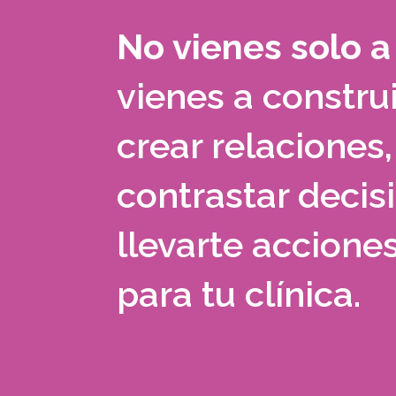
No vienes solo a
vienes a construi
crear relaciones,
contrastar decis
llevarte acciones
para tu clínica.