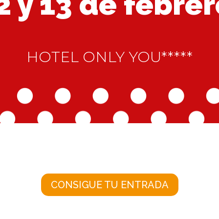
12 y 13 de febre
HOTEL ONLY YOU*****
CONSIGUE TU ENTRADA