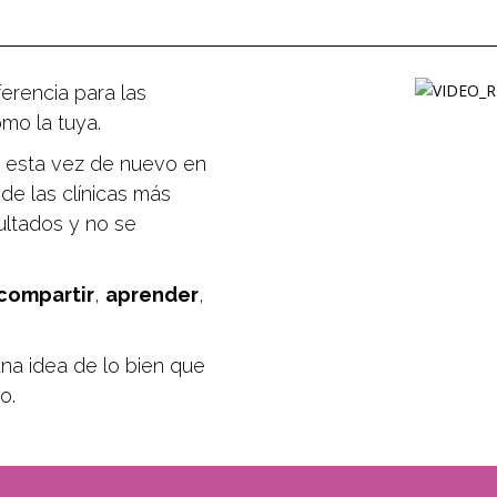
erencia para las
omo la tuya.
 esta vez de nuevo en
 de las clínicas más
ultados y no se
compartir
,
aprender
,
na idea de lo bien que
o.