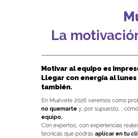
Mu
La motivación
Motivar al equipo es impres
Llegar con energía al lunes 
también.
En Muévete 2026 veremos cómo prote
no quemarte
y, por supuesto,
.
cómo 
equipo.
Con expertos, con experiencias reales
técnicas que podrás
aplicar en tu cl