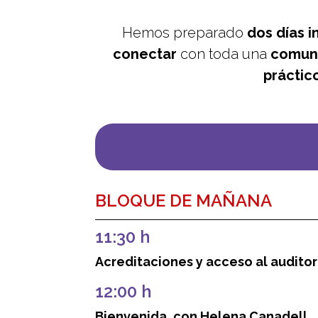
Hemos preparado
dos días i
conectar
con toda una
comun
práctic
BLOQUE DE MAÑANA
11:30 h
Acreditaciones y acceso al auditor
12:00 h
Bienvenida, con Helena Canadell