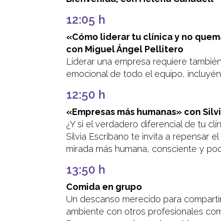
12:05 h
«Cómo liderar tu clínica y no quem
con Miguel Ángel Pellitero
Liderar una empresa requiere también 
emocional de todo el equipo, incluyénd
12:50 h
«Empresas más humanas» con Silvi
¿Y si el verdadero diferencial de tu cl
Silvia Escribano te invita a repensar 
mirada más humana, consciente y po
13:50 h
Comida en grupo
Un descanso merecido para comparti
ambiente con otros profesionales com