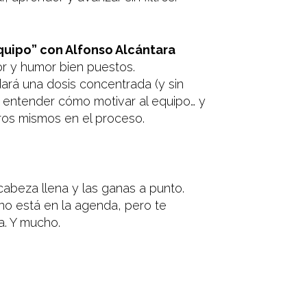
quipo” con Alfonso Alcántara
gor y humor bien puestos.
ará una dosis concentrada (y sin
 entender cómo motivar al equipo… y
ros mismos en el proceso.
cabeza llena y las ganas a punto.
o está en la agenda, pero te
. Y mucho.