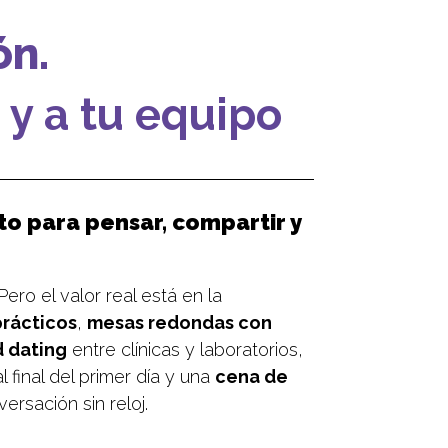
ón.
…
y a tu equipo
o para pensar, compartir y
Pero el valor real está en la
prácticos
,
mesas redondas con
 dating
entre clínicas y laboratorios,
l final del primer día y una
cena de
ersación sin reloj.