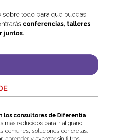
o sobre todo para que puedas
ntrarás
conferencias
,
talleres
 juntos.
DE
n los consultores de Diferentia
 más reducidos para ir al grano:
s comunes, soluciones concretas.
 aprender y avanzar sin filtros.