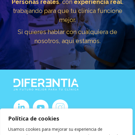
Personas reales
, con
experiencia real
,
trabajando para que tu clínica funcione
mejor.
Si quieres hablar con cualquiera de
nosotros, aquí estamos.
Política de cookies
T. +34 987 880 503
Usamos cookies para mejorar su experiencia de
hola@diferentia.net