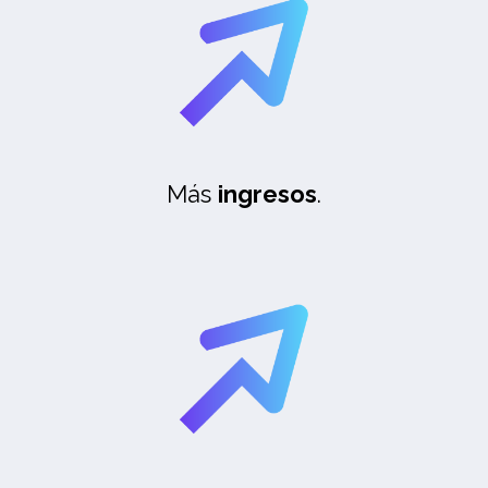
Más
ingresos
.