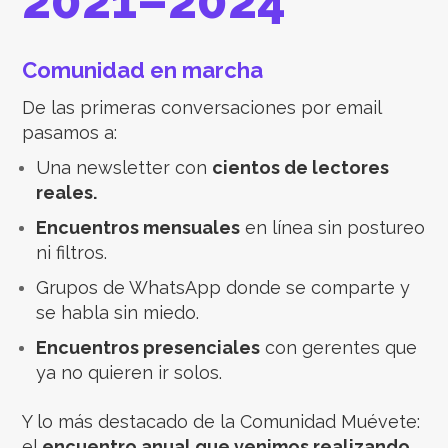
2021–2024
Comunidad en marcha
De las primeras conversaciones por email
pasamos a:
Una newsletter con
cientos de lectores
reales.
Encuentros mensuales
en línea sin postureo
ni filtros.
Grupos de WhatsApp donde se comparte y
se habla sin miedo.
Encuentros presenciales
con gerentes que
ya no quieren ir solos.
Y lo más destacado de la Comunidad Muévete:
el
encuentro anual que venimos realizando