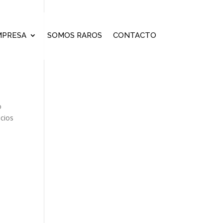
MPRESA
SOMOS RAROS
CONTACTO
o
ecios