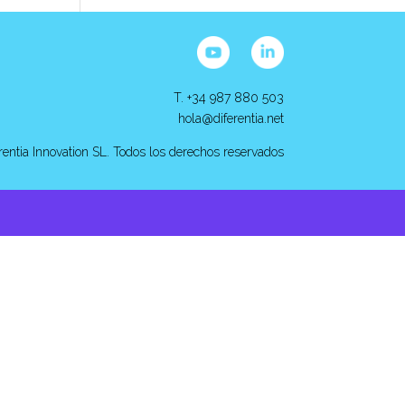
T. +34 987 880 503
hola@diferentia.net
rentia Innovation SL. Todos los derechos reservados