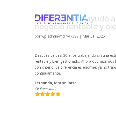
Diferentia me ayudó a 
negocio rentable y bi
por
wp-admin-mdif-47389
|
Mar 31, 2025
Después de casi 30 años trabajando sin una estr
rentable y bien gestionado. Ahora optimizamos 
con criterio. La diferencia es enorme: ya no tra
continuamente.
Fernando, Martín Raso
CV Fuensalida