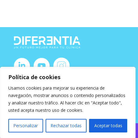
Política de cookies
T. +34 987 880 503
Usamos cookies para mejorar su experiencia de
hola@diferentia.net
navegación, mostrar anuncios o contenido personalizados
y analizar nuestro tráfico. Al hacer clic en "Aceptar todo",
Copyright 2025 Diferentia Consultores SL. Todos los
derechos reservados
usted acepta nuestro uso de cookies.
Personalizar
Rechazar todas
Aceptar todas
Política de privacidad
·
Aviso legal
·
Política de cookies